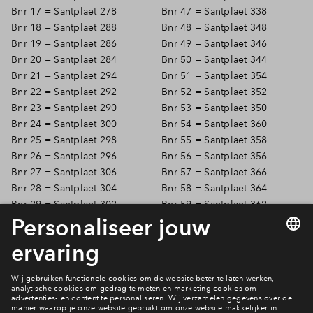
Bnr 17 = Santplaet 278
Bnr 47 = Santplaet 338
Bnr 18 = Santplaet 288
Bnr 48 = Santplaet 348
Bnr 19 = Santplaet 286
Bnr 49 = Santplaet 346
Bnr 20 = Santplaet 284
Bnr 50 = Santplaet 344
Bnr 21 = Santplaet 294
Bnr 51 = Santplaet 354
Bnr 22 = Santplaet 292
Bnr 52 = Santplaet 352
Bnr 23 = Santplaet 290
Bnr 53 = Santplaet 350
Bnr 24 = Santplaet 300
Bnr 54 = Santplaet 360
Bnr 25 = Santplaet 298
Bnr 55 = Santplaet 358
Bnr 26 = Santplaet 296
Bnr 56 = Santplaet 356
Bnr 27 = Santplaet 306
Bnr 57 = Santplaet 366
Bnr 28 = Santplaet 304
Bnr 58 = Santplaet 364
Bnr 29 = Santplaet 302
Bnr 59 = Santplaet 362
Bnr 30 = Santplaet 312
Terug naar nieuws
Meer lezen?