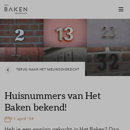
TERUG NAAR HET NIEUWSOVERZICHT
Huisnummers van Het
Baken bekend!
11 april '24
Heb je een woning gekocht in Het Baken? Dan